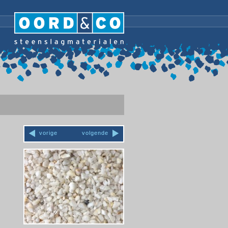
vorige
volgende