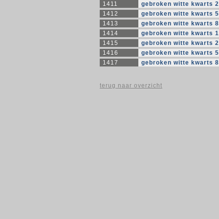
1411
gebroken witte kwarts 2
1412
gebroken witte kwarts 5
1413
gebroken witte kwarts 
1414
gebroken witte kwarts 1
1415
gebroken witte kwarts 2
1416
gebroken witte kwarts 5
1417
gebroken witte kwarts 8
terug naar overzicht