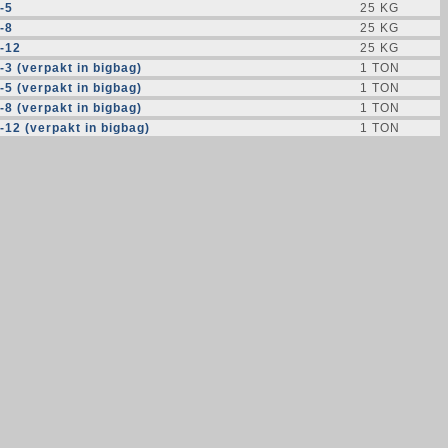
-5
25 KG
-8
25 KG
8-12
25 KG
-3 (verpakt in bigbag)
1 TON
-5 (verpakt in bigbag)
1 TON
-8 (verpakt in bigbag)
1 TON
-12 (verpakt in bigbag)
1 TON