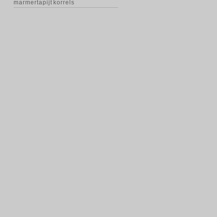
marmertapijt korrels