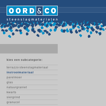
kies een subcategorie:
terrazzo steenslagmateriaal
instrooimateriaal
parelmoer
glas
natuurgraniet
kwarts
siergrind
granucol