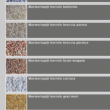
Marmertapijt korrels botticino
Marmertapijt korrels breccia aurora
Marmertapijt korrels breccia pernice
Marmertapijt korrels bruin mogane
Marmertapijt korrels carrara
Marmertapijt korrels geel mori