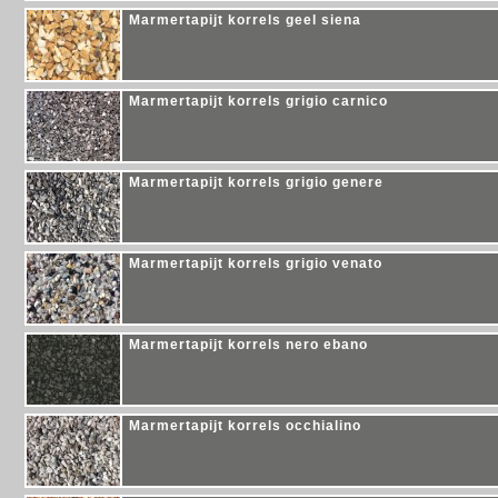
Marmertapijt korrels geel siena
Marmertapijt korrels grigio carnico
Marmertapijt korrels grigio genere
Marmertapijt korrels grigio venato
Marmertapijt korrels nero ebano
Marmertapijt korrels occhialino