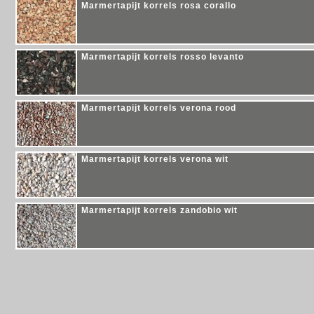
Marmertapijt korrels rosa corallo
Marmertapijt korrels rosso levanto
Marmertapijt korrels verona rood
Marmertapijt korrels verona wit
Marmertapijt korrels zandobio wit